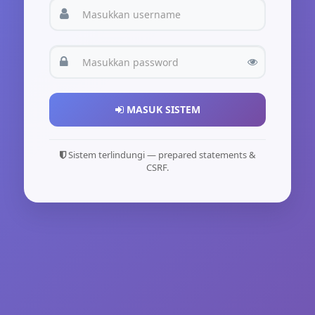
MASUK SISTEM
Sistem terlindungi — prepared statements &
CSRF.