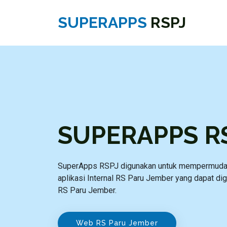
SUPERAPPS
RSPJ
SUPERAPPS R
SuperApps RSPJ digunakan untuk mempermudah
aplikasi Internal RS Paru Jember yang dapat di
RS Paru Jember.
Web RS Paru Jember