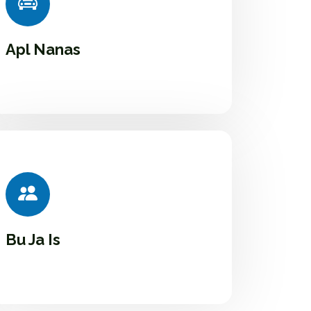
Apl Nanas
Bu Ja Is