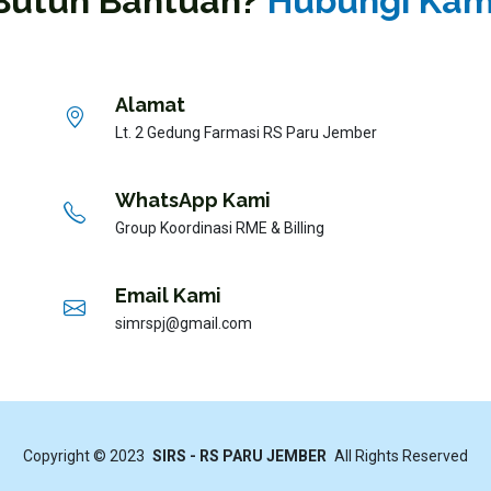
Butuh Bantuan?
Hubungi Kam
Alamat
Lt. 2 Gedung Farmasi RS Paru Jember
WhatsApp Kami
Group Koordinasi RME & Billing
Email Kami
simrspj@gmail.com
Copyright © 2023
SIRS - RS PARU JEMBER
All Rights Reserved